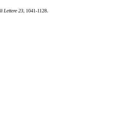
i Lettere
23
, 1041-1128.