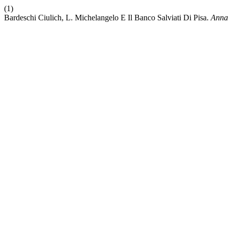
(1)
Bardeschi Ciulich, L. Michelangelo E Il Banco Salviati Di Pisa.
Annal