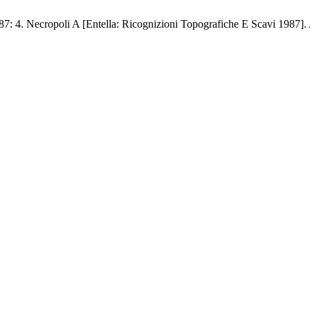
7: 4. Necropoli A [Entella: Ricognizioni Topografiche E Scavi 1987].