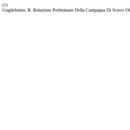
(1)
Guglielmino, R. Relazione Preliminare Della Campagna Di Scavo 198