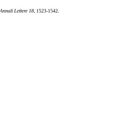
Annali Lettere
18
, 1523-1542.