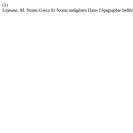
(1)
Lejeune, M. Noms Grecs Et Noms indigènes Dans l’épigraphie helléni