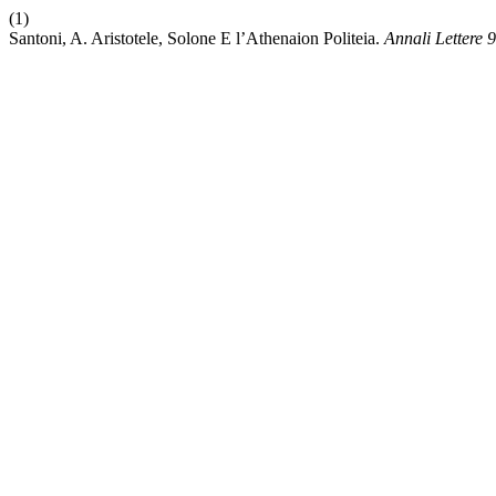
(1)
Santoni, A. Aristotele, Solone E l’Athenaion Politeia.
Annali Lettere
9