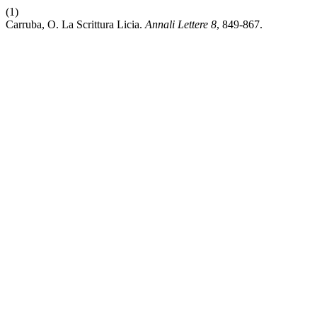
(1)
Carruba, O. La Scrittura Licia.
Annali Lettere
8
, 849-867.