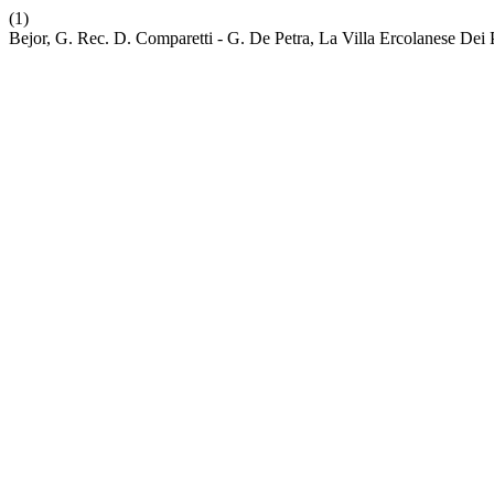
(1)
Bejor, G. Rec. D. Comparetti - G. De Petra, La Villa Ercolanese Dei 