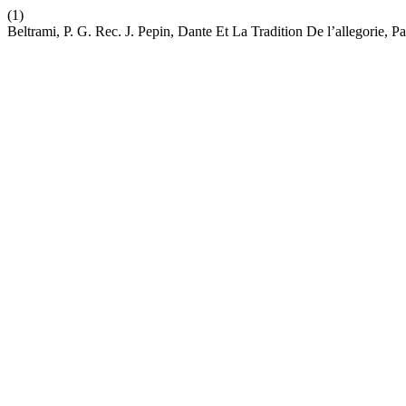
(1)
Beltrami, P. G. Rec. J. Pepin, Dante Et La Tradition De l’allegorie, P