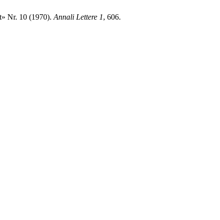
t» Nr. 10 (1970).
Annali Lettere
1
, 606.