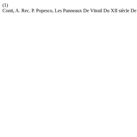
(1)
Conti, A. Rec. P. Popesco, Les Panneaux De Vitrail Du XII siècle De