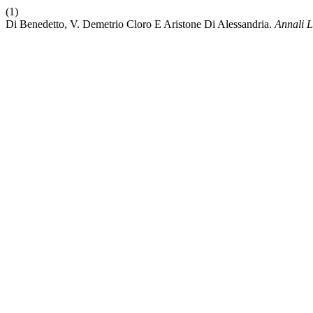
(1)
Di Benedetto, V. Demetrio Cloro E Aristone Di Alessandria.
Annali L