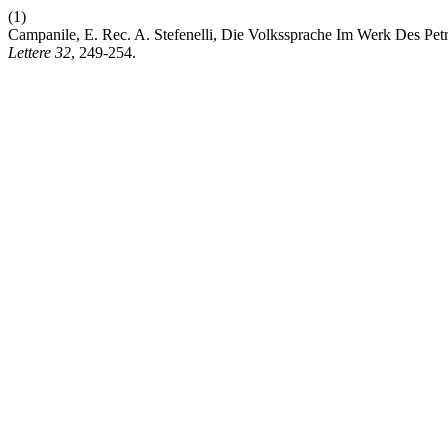
(1)
Campanile, E. Rec. A. Stefenelli, Die Volkssprache Im Werk Des Pe
Lettere
32
, 249-254.