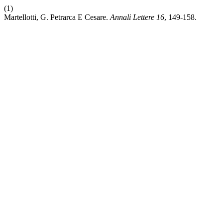
(1)
Martellotti, G. Petrarca E Cesare.
Annali Lettere
16
, 149-158.