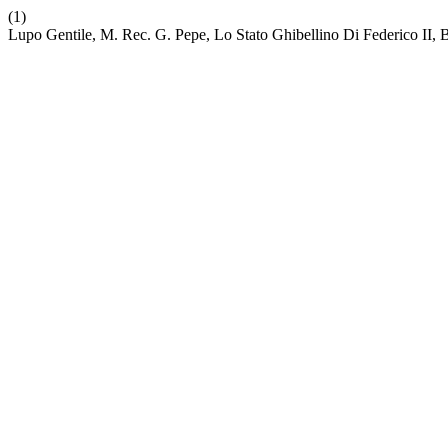
(1)
Lupo Gentile, M. Rec. G. Pepe, Lo Stato Ghibellino Di Federico II, 