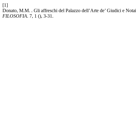
[1]
Donato, M.M. . Gli affreschi del Palazzo dell’Arte de’ Giudici e Nota
FILOSOFIA
. 7, 1 (), 3-31.