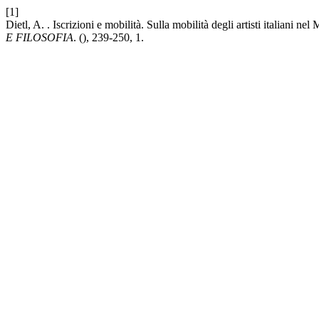
[1]
Dietl, A. . Iscrizioni e mobilità. Sulla mobilità degli artisti italiani ne
E FILOSOFIA
. (), 239-250, 1.