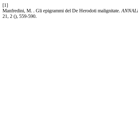
[1]
Manfredini, M. . Gli epigrammi del De Herodoti malignitate.
ANNALI
21, 2 (), 559-590.