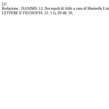
[1]
Redazione . DANIMS: 13. Necropoli di Alife a cura di Marinella List
LETTERE E FILOSOFIA
. 21, 1 (), 29-48, 56.