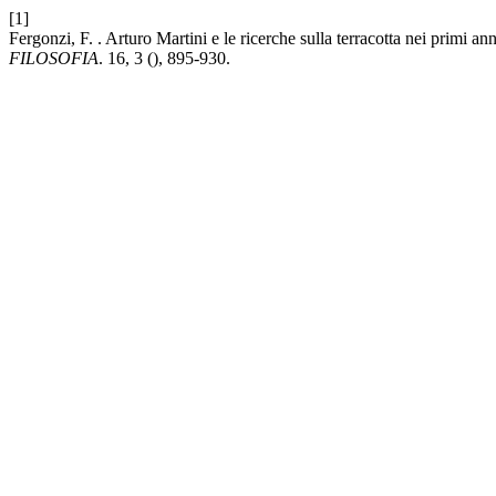
[1]
Fergonzi, F. . Arturo Martini e le ricerche sulla terracotta nei primi an
FILOSOFIA
. 16, 3 (), 895-930.