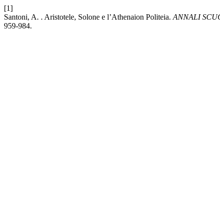
[1]
Santoni, A. . Aristotele, Solone e l’Athenaion Politeia.
ANNALI SCU
959-984.