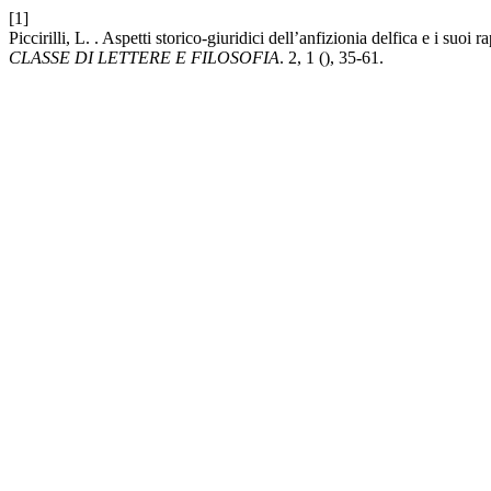
[1]
Piccirilli, L. . Aspetti storico-giuridici dell’anfizionia delfica e i suoi
CLASSE DI LETTERE E FILOSOFIA
. 2, 1 (), 35-61.