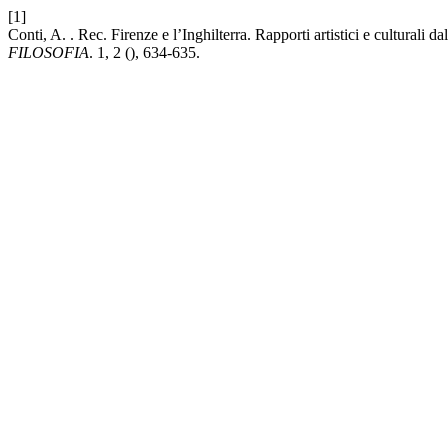
[1]
Conti, A. . Rec. Firenze e l’Inghilterra. Rapporti artistici e culturali
FILOSOFIA
. 1, 2 (), 634-635.