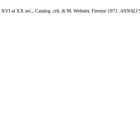
 dal XVI al XX sec., Catalog. crit. di M. Webster, Firenze 1971.
ANNALI 