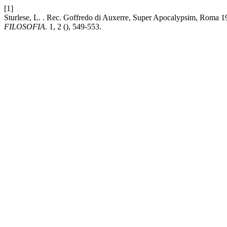
[1]
Sturlese, L. . Rec. Goffredo di Auxerre, Super Apocalypsim, Roma 
FILOSOFIA
. 1, 2 (), 549-553.