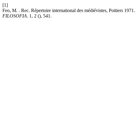
[1]
Feo, M. . Rec. Répertoire international des médiévistes, Poitiers 1971
FILOSOFIA
. 1, 2 (), 541.