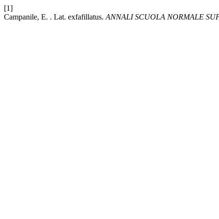
[1]
Campanile, E. . Lat. exfafillatus.
ANNALI SCUOLA NORMALE SUPE