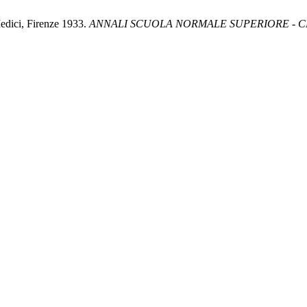
Medici, Firenze 1933.
ANNALI SCUOLA NORMALE SUPERIORE - CL