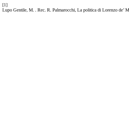
[1]
Lupo Gentile, M. . Rec. R. Palmarocchi, La politica di Lorenzo de’ 